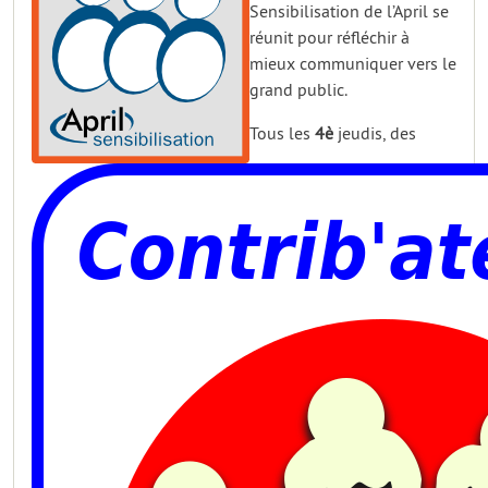
Sensibilisation de l’April se
réunit pour réfléchir à
mieux communiquer vers le
grand public.
Tous les
4è
jeudis, des