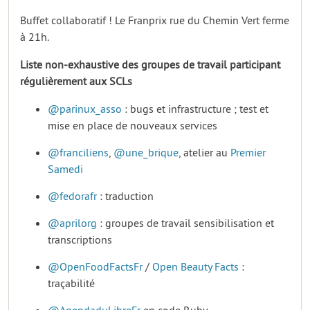
Buffet collaboratif ! Le Franprix rue du Chemin Vert ferme
à 21h.
Liste non-exhaustive des groupes de travail participant
régulièrement aux SCLs
@parinux_asso
: bugs et infrastructure ; test et
mise en place de nouveaux services
@franciliens
,
@une_brique
, atelier au
Premier
Samedi
@fedorafr
: traduction
@aprilorg
: groupes de travail sensibilisation et
transcriptions
@OpenFoodFactsFr
/
Open Beauty Facts
:
traçabilité