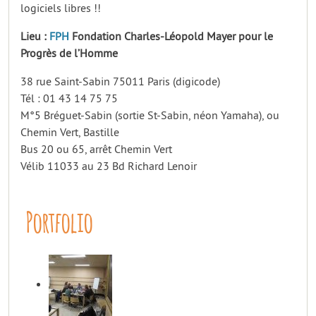
logiciels libres !!
Lieu :
FPH
Fondation Charles-Léopold Mayer pour le
Progrès de l’Homme
38 rue Saint-Sabin 75011 Paris (digicode)
Tél : 01 43 14 75 75
M°5 Bréguet-Sabin (sortie St-Sabin, néon Yamaha), ou
Chemin Vert, Bastille
Bus 20 ou 65, arrêt Chemin Vert
Vélib 11033 au 23 Bd Richard Lenoir
Portfolio