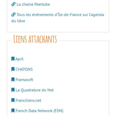
La chaine Peertube
Tous les évènements d’Île-de-France sur l’agenda
du libre
Liens attachants
April
CHATONS
Framasoft
La Quadrature du Net
Franciliens.net
French Data Network (FDN)