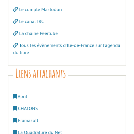
Le compte Mastodon
Le canal IRC
La chaine Peertube
Tous les évènements d’Île-de-France sur l’agenda
du libre
Liens attachants
April
CHATONS
Framasoft
La Quadrature du Net