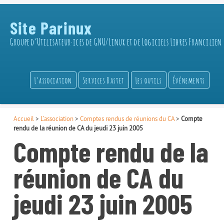
Site Parinux
Groupe d’Utilisateur·ices de GNU/Linux et de Logiciels Libres Francilien
L’association
Services Bastet
Les outils
Événements
Accueil
>
L’association
>
Comptes rendus de réunions du CA
>
Compte
rendu de la réunion de CA du jeudi 23 juin 2005
Compte rendu de la
réunion de CA du
jeudi 23 juin 2005