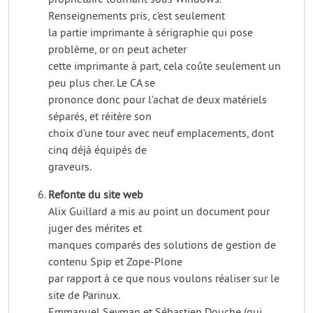
Renseignements pris, c’est seulement
la partie imprimante à sérigraphie qui pose
problème, or on peut acheter
cette imprimante à part, cela coûte seulement un
peu plus cher. Le CA se
prononce donc pour l’achat de deux matériels
séparés, et réitère son
choix d’une tour avec neuf emplacements, dont
cinq déjà équipés de
graveurs.
Refonte du site web
Alix Guillard a mis au point un document pour
juger des mérites et
manques comparés des solutions de gestion de
contenu Spip et Zope-Plone
par rapport à ce que nous voulons réaliser sur le
site de Parinux.
Emmanuel Seyman et Sébastien Douche (qui