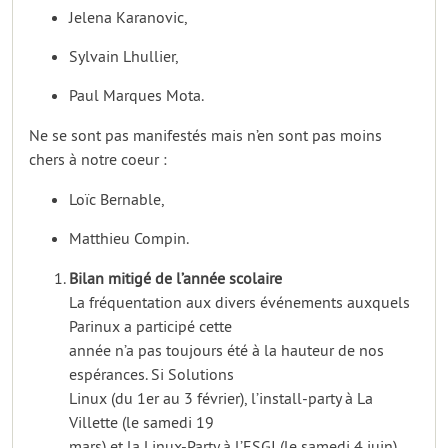
Jelena Karanovic,
Sylvain Lhullier,
Paul Marques Mota.
Ne se sont pas manifestés mais n’en sont pas moins
chers à notre coeur :
Loïc Bernable,
Matthieu Compin.
Bilan mitigé de l’année scolaire
La fréquentation aux divers événements auxquels
Parinux a participé cette
année n’a pas toujours été à la hauteur de nos
espérances. Si Solutions
Linux (du 1er au 3 février), l’install-party à La
Villette (le samedi 19
mars) et la Linux-Party à l’ESGI (le samedi 4 juin)