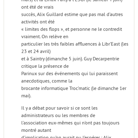
ont été de vrais
succès, Alix Guillard estime que pas mal d’autres
activités ont été
« limites des flops », et personne ne le contredit
vraiment. On relève en
particulier les très faibles affluences à Libr’East (les
23 et 24 avril)
et à Saintry (dimanche 5 juin). Guy Decarpentrie
critique la présence de
Parinux sur des événements qui lui paraissent
anecdotiques, comme la
brocante informatique Troc’matic (le dimanche 1er
mai).
Il y a débat pour savoir si ce sont les
administrateurs ou les membres de
l’association eux-mêmes qui n’ont pas toujours
montré autant
d’implication qu’on aurait pu l’espérer : Alix