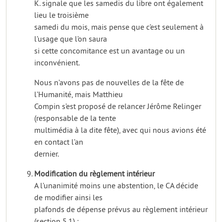
K. signale que les samedis du libre ont également
lieu le troisième
samedi du mois, mais pense que c’est seulement à
l’usage que l’on saura
si cette concomitance est un avantage ou un
inconvénient.
Nous n’avons pas de nouvelles de la fête de
l’Humanité, mais Matthieu
Compin s’est proposé de relancer Jérôme Relinger
(responsable de la tente
multimédia à la dite fête), avec qui nous avions été
en contact l’an
dernier.
Modification du règlement intérieur
A l’unanimité moins une abstention, le CA décide
de modifier ainsi les
plafonds de dépense prévus au règlement intérieur
(section 5.1) :