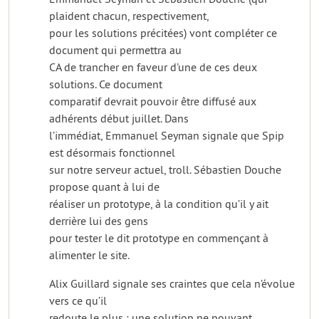
plaident chacun, respectivement,
pour les solutions précitées) vont compléter ce
document qui permettra au
CA de trancher en faveur d’une de ces deux
solutions. Ce document
comparatif devrait pouvoir être diffusé aux
adhérents début juillet. Dans
l’immédiat, Emmanuel Seyman signale que Spip
est désormais fonctionnel
sur notre serveur actuel, troll. Sébastien Douche
propose quant à lui de
réaliser un prototype, à la condition qu’il y ait
derrière lui des gens
pour tester le dit prototype en commençant à
alimenter le site.
Alix Guillard signale ses craintes que cela n’évolue
vers ce qu’il
redoute le plus : une solution ne pouvant