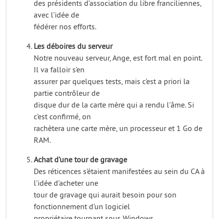
des présidents d’association du libre franciliennes,
avec l’idée de
fédérer nos efforts.
Les déboires du serveur
Notre nouveau serveur, Ange, est fort mal en point.
Il va falloir s’en
assurer par quelques tests, mais c’est a priori la
partie contrôleur de
disque dur de la carte mère qui a rendu l’âme. Si
c’est confirmé, on
rachètera une carte mère, un processeur et 1 Go de
RAM.
Achat d’une tour de gravage
Des réticences s’étaient manifestées au sein du CA à
l’idée d’acheter une
tour de gravage qui aurait besoin pour son
fonctionnement d’un logiciel
propriétaire tournant sous Windows.