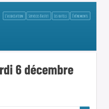
L’association
Services Bastet
Les outils
Événements
ardi 6 décembre