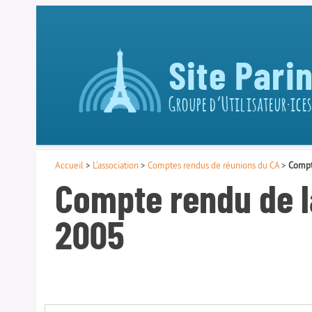
Site Pari
Groupe d’Utilisateur·ices
Accueil
>
L’association
>
Comptes rendus de réunions du CA
>
Compt
Compte rendu de l
2005