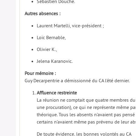
Sébastien Douche.
Autres absences :
Laurent Martelli, vice-président ;
Loïc Bernable,
Olivier K.,
Jelena Karanovic.
Pour mémoire :
Guy Decarpentrie a démissionné du CA l’été dernier.
Affluence restreinte
La réunion ne comptait que quatre membres du 
une procuration), ce qui ne représente même pas 
théorique. Tous les absents n’avaient pas pensé
certains n’avaient même pas prévenu de leur ab
De toute évidence, les bonnes volontés au CA