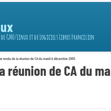
nux
 de GNU/Linux et de Logiciels Libres Francilien
e rendu de la réunion de CA du mardi 6 décembre 2005
a réunion de CA du m