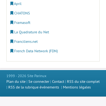
April
CHATONS
Framasoft
La Quadrature du Net
Franciliens.net
French Data Network (FDN)
1999 - 2026 Site Parinux
Plan du site
|
Se connecter
|
Contact
|
RSS du site complet
|
RSS de la rubrique événements
|
Mentions légales