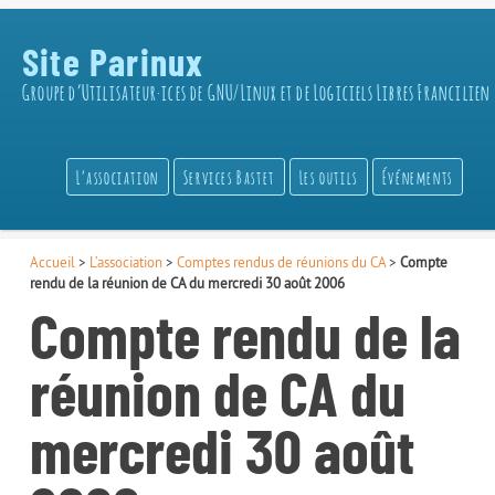
Site Parinux
Groupe d’Utilisateur·ices de GNU/Linux et de Logiciels Libres Francilien
L’association
Services Bastet
Les outils
Événements
Accueil
>
L’association
>
Comptes rendus de réunions du CA
>
Compte
rendu de la réunion de CA du mercredi 30 août 2006
Compte rendu de la
réunion de CA du
mercredi 30 août