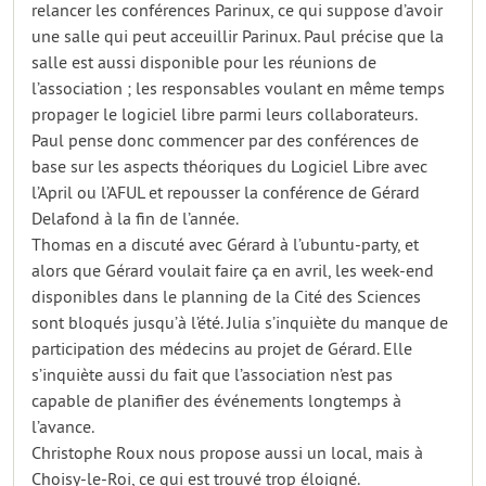
relancer les conférences Parinux, ce qui suppose d’avoir
une salle qui peut acceuillir Parinux. Paul précise que la
salle est aussi disponible pour les réunions de
l’association ; les responsables voulant en même temps
propager le logiciel libre parmi leurs collaborateurs.
Paul pense donc commencer par des conférences de
base sur les aspects théoriques du Logiciel Libre avec
l’April ou l’AFUL et repousser la conférence de Gérard
Delafond à la fin de l’année.
Thomas en a discuté avec Gérard à l’ubuntu-party, et
alors que Gérard voulait faire ça en avril, les week-end
disponibles dans le planning de la Cité des Sciences
sont bloqués jusqu’à l’été. Julia s’inquiète du manque de
participation des médecins au projet de Gérard. Elle
s’inquiète aussi du fait que l’association n’est pas
capable de planifier des événements longtemps à
l’avance.
Christophe Roux nous propose aussi un local, mais à
Choisy-le-Roi, ce qui est trouvé trop éloigné.