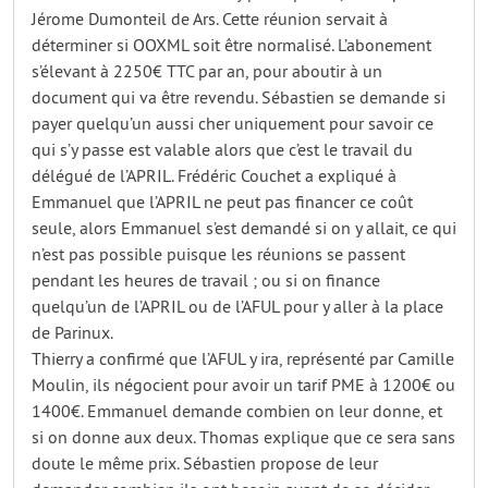
Jérome Dumonteil de Ars. Cette réunion servait à
déterminer si OOXML soit être normalisé. L’abonement
s’élevant à 2250€ TTC par an, pour aboutir à un
document qui va être revendu. Sébastien se demande si
payer quelqu’un aussi cher uniquement pour savoir ce
qui s’y passe est valable alors que c’est le travail du
délégué de l’APRIL. Frédéric Couchet a expliqué à
Emmanuel que l’APRIL ne peut pas financer ce coût
seule, alors Emmanuel s’est demandé si on y allait, ce qui
n’est pas possible puisque les réunions se passent
pendant les heures de travail ; ou si on finance
quelqu’un de l’APRIL ou de l’AFUL pour y aller à la place
de Parinux.
Thierry a confirmé que l’AFUL y ira, représenté par Camille
Moulin, ils négocient pour avoir un tarif PME à 1200€ ou
1400€. Emmanuel demande combien on leur donne, et
si on donne aux deux. Thomas explique que ce sera sans
doute le même prix. Sébastien propose de leur