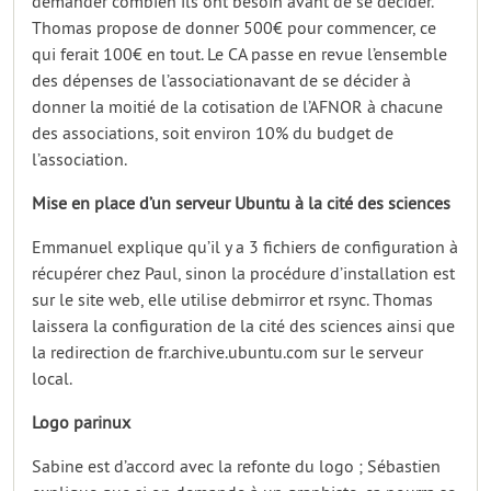
demander combien ils ont besoin avant de se décider.
Thomas propose de donner 500€ pour commencer, ce
qui ferait 100€ en tout. Le CA passe en revue l’ensemble
des dépenses de l’associationavant de se décider à
donner la moitié de la cotisation de l’AFNOR à chacune
des associations, soit environ 10% du budget de
l’association.
Mise en place d’un serveur Ubuntu à la cité des sciences
Emmanuel explique qu’il y a 3 fichiers de configuration à
récupérer chez Paul, sinon la procédure d’installation est
sur le site web, elle utilise debmirror et rsync. Thomas
laissera la configuration de la cité des sciences ainsi que
la redirection de fr.archive.ubuntu.com sur le serveur
local.
Logo parinux
Sabine est d’accord avec la refonte du logo ; Sébastien