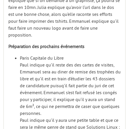
explique que si on demande à un graphiste, ça pourra se
faire en 10mn. Julia explique qu’avoir l’url dans le dos
est une bonne chose, alors qu’elle raconte ses efforts
pour faire imprimer des tshirts. Emmanuel explique qu’il
faut faire un nouveau logo avant de faire une
proposition.
Préparation des prochains événements
Paris Capitale du Libre
Paul indique qu’il reste des des cartes de visites,
Emmanuel sera au diner de remise des trophées du
libre et qu’il est en train d’étudier les 43 dossiers
de candidature puisuq’il fait partie du juri de cet
évènement. Emmanuel s’est fait refusé les congés
pour y participer, il explique qu’il y aura un stand
de 6m², ce qui ne permettra de caser que quelques
personnes.
Paul indique qu’il y aura une petite table et que ce
sera le même genre de stand que Solutions Linux ;