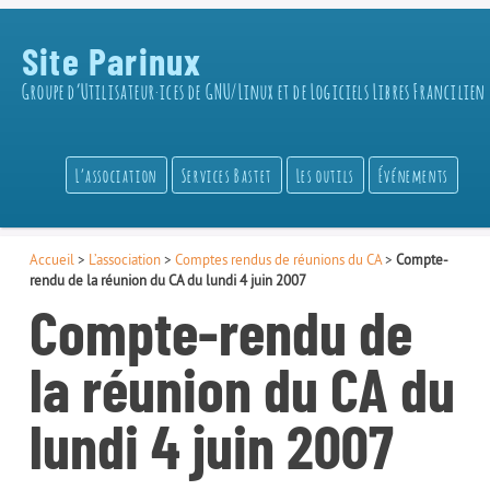
Site Parinux
Groupe d’Utilisateur·ices de GNU/Linux et de Logiciels Libres Francilien
L’association
Services Bastet
Les outils
Événements
Accueil
>
L’association
>
Comptes rendus de réunions du CA
>
Compte-
rendu de la réunion du CA du lundi 4 juin 2007
Compte-rendu de
la réunion du CA du
lundi 4 juin 2007