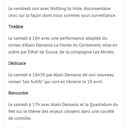
Le vendredi soir avec Nothing to Hide, documentaire
choc sur la façon dont nous sommes sous surveillance.
Théâtre
Le samedi à 16h avec une performance adaptée du
roman d’Alain Damasio La Horde du Contrevent, mise en
scène par Ethel de Sousa, de la compagnie Les Abrités.
Dédicace
Le samedi à 16h30 par Alain Damasio de son nouveau
roman "Les furtifs" qui sort en librairie le 18 avril.
Rencontre
Le samedi à 17h avec Alain Damasio et la Quadrature du
Net sur le thème des enjeux citoyens dans une société
de contrôle.