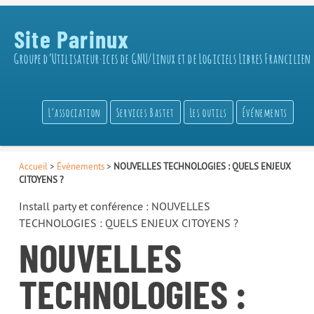
Site Parinux
Groupe d’Utilisateur·ices de GNU/Linux et de Logiciels Libres Francilien
L’association
Services Bastet
Les outils
Événements
Accueil
>
Événements
>
NOUVELLES TECHNOLOGIES : QUELS ENJEUX
CITOYENS ?
Install party et conférence : NOUVELLES
TECHNOLOGIES : QUELS ENJEUX CITOYENS ?
NOUVELLES
TECHNOLOGIES :